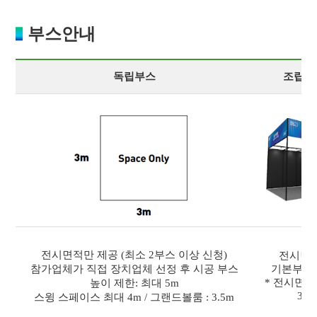
부스안내
독립부스
조립부
전시면적만 제공 (최소 2부스 이상 신청)
전시면적
참가업체가 직접 장치업체 선정 후 시공 부스
기본부스
* 전시면적:
높이 제한: 최대 5m
3m
스윙 스페이스 최대 4m / 그랜드볼룸 : 3.5m