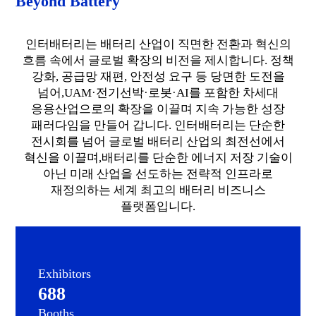
Beyond Battery
인터배터리는 배터리 산업이 직면한 전환과 혁신의
흐름 속에서 글로벌 확장의 비전을 제시합니다.
정책
강화, 공급망 재편, 안전성 요구 등 당면한 도전을
넘어,
UAM·전기선박·로봇·AI를 포함한 차세대
응용산업으로의 확장을 이끌며 지속 가능한 성장
패러다임을 만들어 갑니다.
인터배터리는 단순한
전시회를 넘어 글로벌 배터리 산업의 최전선에서
혁신을 이끌며,
배터리를 단순한 에너지 저장 기술이
아닌 미래 산업을 선도하는 전략적 인프라로
재정의하는 세계 최고의 배터리 비즈니스
플랫폼입니다.
Exhibitors
688
Booths